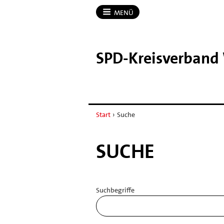
MENÜ
SPD-​Kreisverban
Start
›
Suche
SUCHE
Suchbegriffe